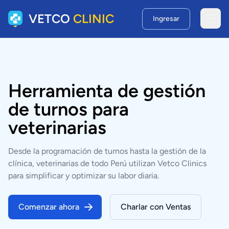
VETCO
CLINIC
Ingresar
Open
Herramienta de gestión
de turnos para
veterinarias
Desde la programación de turnos hasta la gestión de la
clínica, veterinarias de todo Perú utilizan Vetco Clinics
para simplificar y optimizar su labor diaria.
Comenzar ahora
Charlar con Ventas